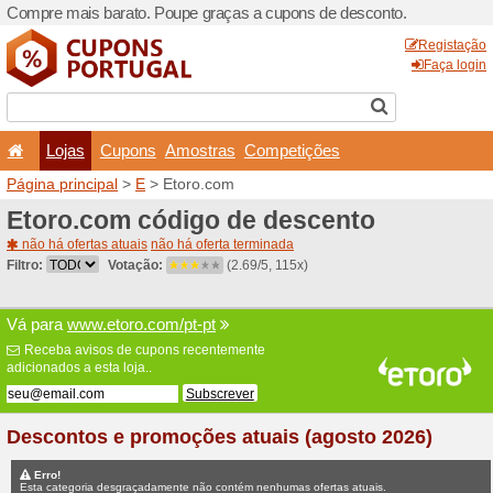
Compre mais barato. Poupe
Lojas
Cupons
Amo
Página principal
>
E
> Etor