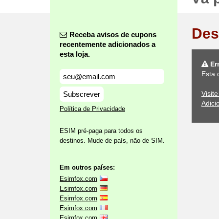
Des
Receba avisos de cupons
recentemente adicionados a
esta loja.
Er
Esta 
Visit
Subscrever
Adici
Política de Privacidade
ESIM pré-paga para todos os
destinos. Mude de país, não de SIM.
Em outros países:
Esimfox.com
Esimfox.com
Esimfox.com
Esimfox.com
Esimfox.com