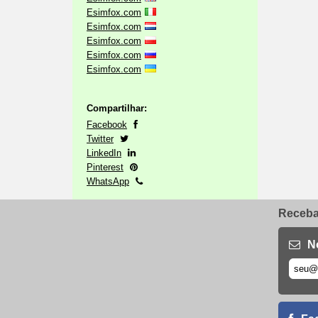
Esimfox.com
Esimfox.com
Esimfox.com
Esimfox.com
Esimfox.com
Compartilhar:
Facebook
Twitter
LinkedIn
Pinterest
WhatsApp
Receba 
N