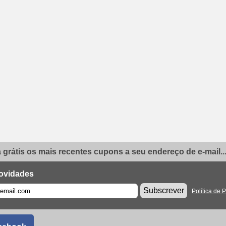
grátis os mais recentes cupons a seu endereço de e-mail..
ovidades
Subscrever
Política de 