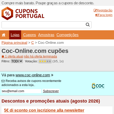
Compre mais barato. Poupe
Lojas
Cupons
Amo
Página principal
>
C
> Coc-