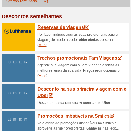
Descontos e promoç
Mercados de Natal a p
50% funcionou
Promocionai
Visite os mercados de Natal m
perca!