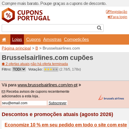
Compre mais barato. Poupe
Lojas
Cupons
Amo
Página principal
>
B
> Bruss