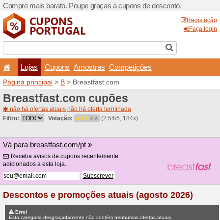
Compre mais barato. Poupe
Lojas
Cupons
Amo
Página principal
>
B
> Brea