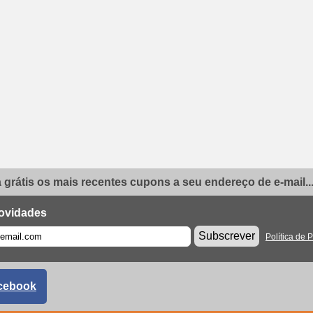
grátis os mais recentes cupons a seu endereço de e-mail..
ovidades
Subscrever
Política de 
cebook