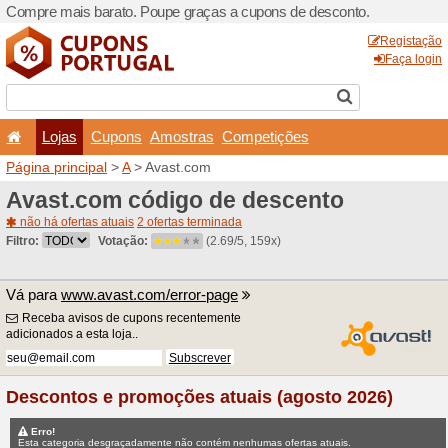
Compre mais barato. Poupe
Lojas
Cupons
Amo
Página principal
>
A
> Avas