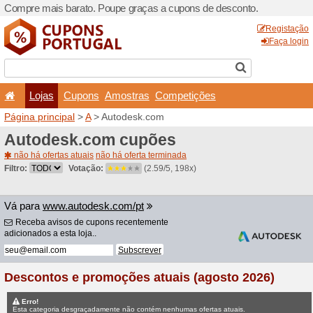
Compre mais barato. Poupe
Lojas
Cupons
Amo
Página principal
>
A
> Auto