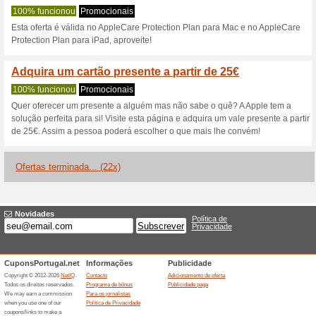
Descontos e promoç
Experimente Apple Mu
Recomendamos
100% funci
Antes de se decidir em compra
Coneça a oferta e desfrute!