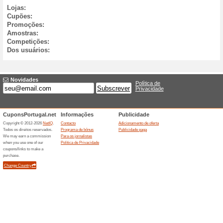
0
+14
0
-9
0
8.8.
7.8.
6.8.
5.8.