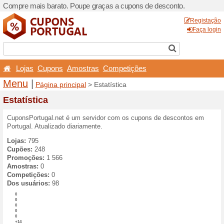
Compre mais barato. Poupe
Lojas
Cupons
Amost
Menu
|
Página principal
>