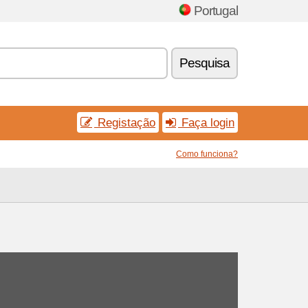
Portugal
Pesquisa
Registação
Faça login
Como funciona?