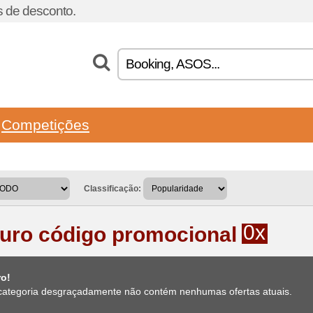
 de desconto.
Competições
Classificação:
0x
uro código promocional
ro!
categoria desgraçadamente não contém nenhumas ofertas atuais.