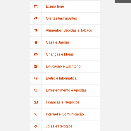
Expira hoje
Ofertas terminantes
Alimentos, Bebidas e Tabaco
Casa e Jardim
Crianças e Moms
Educação e Escritório
Eletro e Informática
Entretenimento e Apostas
Finanças e Negócios
Internet e Comunicação
Jóias e Relógios