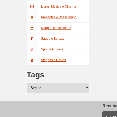
Livros, Música e Cinema
Presentes e Passatempo
Roupas e Acessórios
Saude e Beleza
Sport e Animais
Viagens e Carros
Tags
Receba 