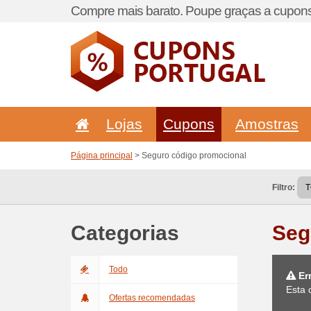
Compre mais barato. Poupe graças a cupons
Lojas
Cupons
Amostras
Página principal
> Seguro código promocional
Filtro:
Categorias
Seg
Todo
Er
Esta 
Ofertas recomendadas