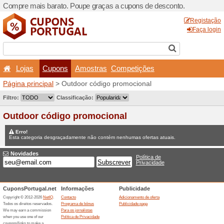
Compre mais barato. Poupe
Lojas
Cupons
Amo
Página principal
> Outdoor 