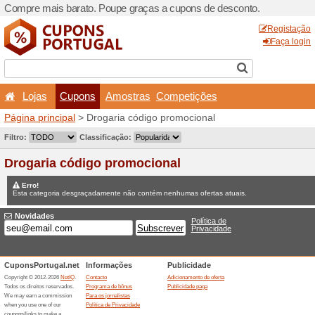
Compre mais barato. Poupe
Lojas
Cupons
Amo
Página principal
> Drogaria