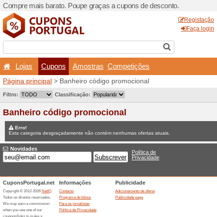
Compre mais barato. Poupe
Lojas
Cupons
Amo
Página principal
> Banheiro